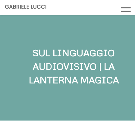
Skip
to
main
content
SUL LINGUAGGIO
AUDIOVISIVO | LA
LANTERNA MAGICA