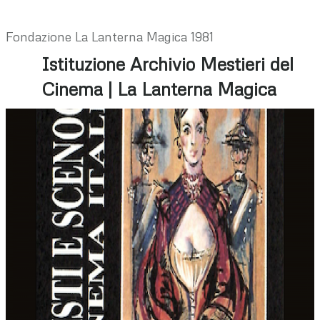
Fondazione La Lanterna Magica 1981
Istituzione Archivio Mestieri del
Cinema | La Lanterna Magica