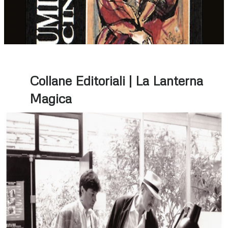
Collane Editoriali | La Lanterna
Magica