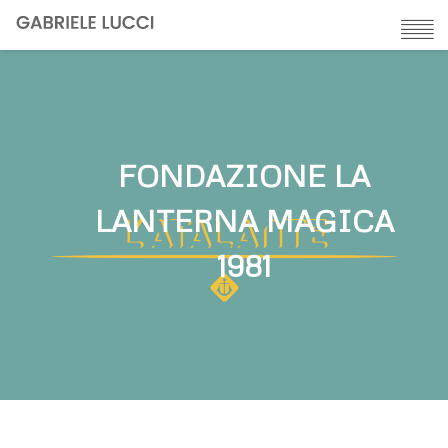
Skip
to
main
content
FONDAZIONE LA
LANTERNA MAGICA
1981